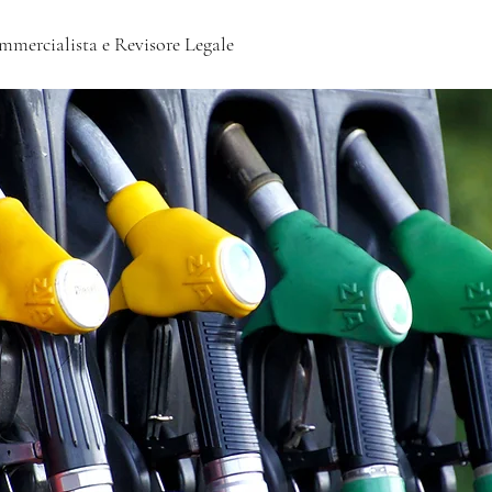
mmercialista e Revisore Legale