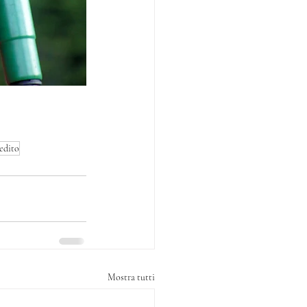
redito
Mostra tutti