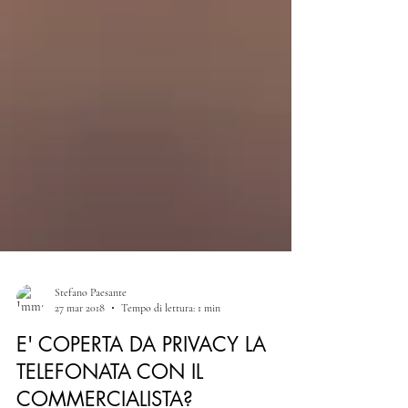
Stefano Paesante
27 mar 2018
Tempo di lettura: 1 min
E' COPERTA DA PRIVACY LA