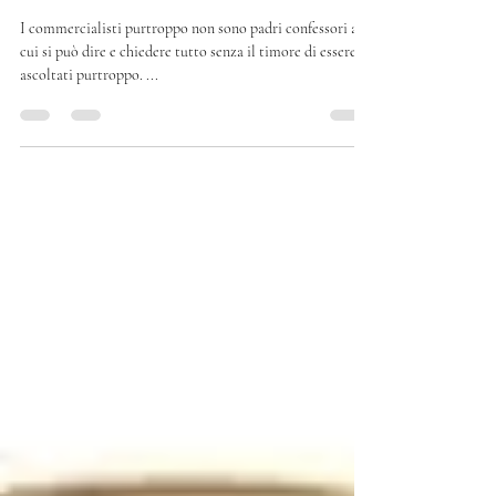
TELEFONATA CON IL
COMMERCIALISTA?
I commercialisti purtroppo non sono padri confessori a
cui si può dire e chiedere tutto senza il timore di essere
ascoltati purtroppo. ...