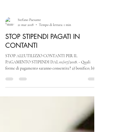
Stefano Paesante
21 mar 2018
Tempo di lettura: 1 min
STOP STIPENDI PAGATI IN
CONTANTI
STOP ALL'UTILIZZO CONTANTI PER IL
PAGAMENTO STIPENDI DAL 01/07/2018. - Quali
forme di pagamento saranno consentite? a) bonifico; b)...