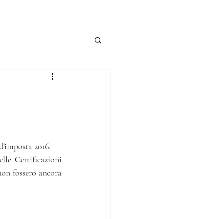
d'imposta 2016.
le Certificazioni 
non fossero ancora 