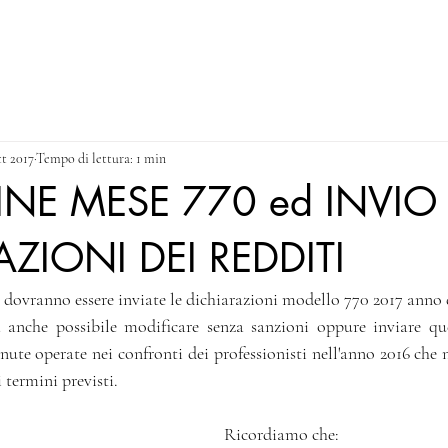
NEWS
CONTACT & PRIVACY POLICY
Blog
tt 2017
Tempo di lettura: 1 min
INE MESE 770 ed INVIO
ZIONI DEI REDDITI
7 dovranno essere inviate le dichiarazioni modello 770 2017 anno 
 anche possibile modificare senza sanzioni oppure inviare quel
enute operate nei confronti dei professionisti nell'anno 2016 che 
 termini previsti.
Ricordiamo che: