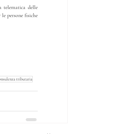
 telematica delle 
le persone fisiche 
onsulenza tributaria