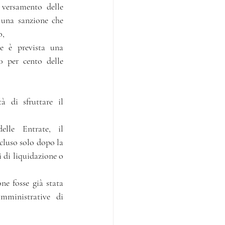
versamento delle 
 una sanzione che 
o,
e è prevista una 
 per cento delle 
 di sfruttare il 
elle Entrate, il 
uso solo dopo la  
 di liqui­dazione o 
ne fosse già stata 
amministrative di 