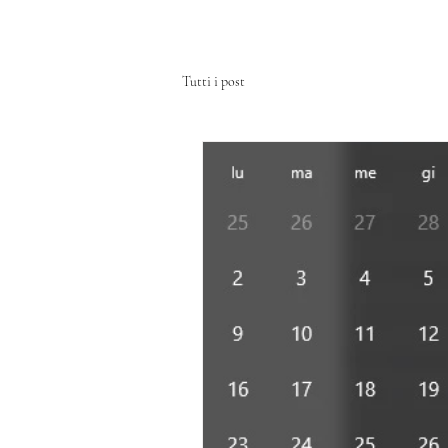
HOME
CHI SIAMO
SERVIZI
Tutti i post