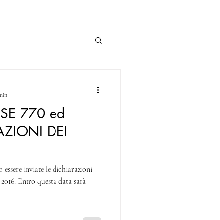
 min
SE 770 ed
AZIONI DEI
 essere inviate le dichiarazioni
2016. Entro questa data sarà