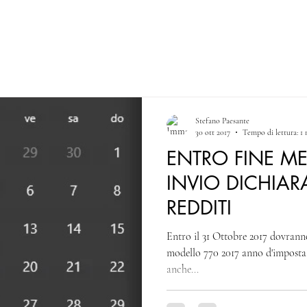
NEWS
CONTACT & PRIVACY POLICY
Blog
Stefano Paesante
30 ott 2017
Tempo di lettura: 1
ENTRO FINE ME
INVIO DICHIAR
REDDITI
Entro il 31 Ottobre 2017 dovranno
modello 770 2017 anno d'imposta 
anche...