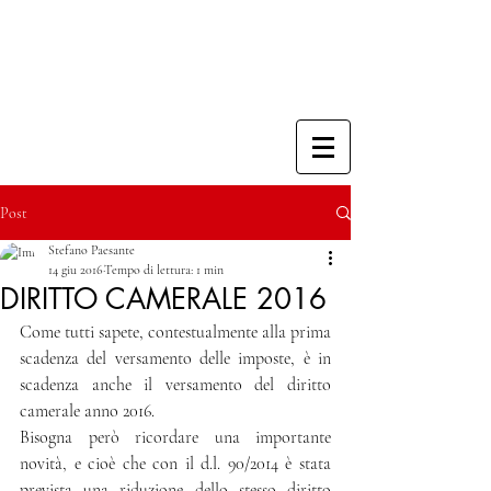
Post
Stefano Paesante
14 giu 2016
Tempo di lettura: 1 min
DIRITTO CAMERALE 2016
Come tutti sapete, contestualmente alla prima 
scadenza del versamento delle imposte, è in 
scadenza anche il versamento del diritto 
camerale anno 2016.
Bisogna però ricordare una importante 
novità, e cioè che con il d.l. 90/2014 è stata 
prevista una riduzione dello stesso diritto 