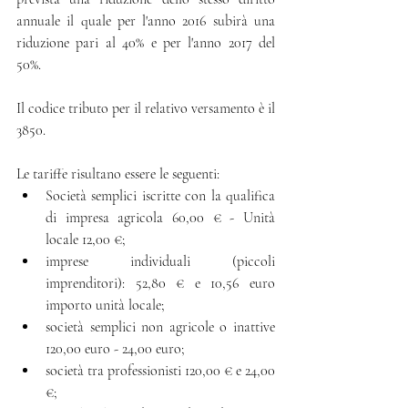
annuale il quale per l'anno 2016 subirà una 
riduzione pari al 40% e per l'anno 2017 del 
50%.
Il codice tributo per il relativo versamento è il 
3850.
Le tariffe risultano essere le seguenti: 
Società semplici iscritte con la qualifica 
di impresa agricola 60,00 € - Unità 
locale 12,00 €;  
imprese individuali (piccoli 
imprenditori): 52,80 € e 10,56 euro 
importo unità locale;  
società semplici non agricole o inattive 
120,00 euro - 24,00 euro;  
società tra professionisti 120,00 € e 24,00 
€;  