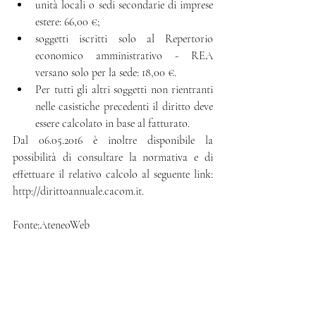
unità locali o sedi secondarie di imprese 
estere: 66,00 €;  
soggetti iscritti solo al Repertorio 
economico amministrativo - REA 
versano solo per la sede: 18,00 €.  
Per tutti gli altri soggetti non rientranti 
nelle casistiche precedenti il diritto deve 
essere calcolato in base al fatturato. 
Dal 06.05.2016 è inoltre disponibile la 
possibilità di consultare la normativa e di 
effettuare il relativo calcolo al seguente link: 
http://dirittoannuale.cacom.it.
Fonte:AteneoWeb