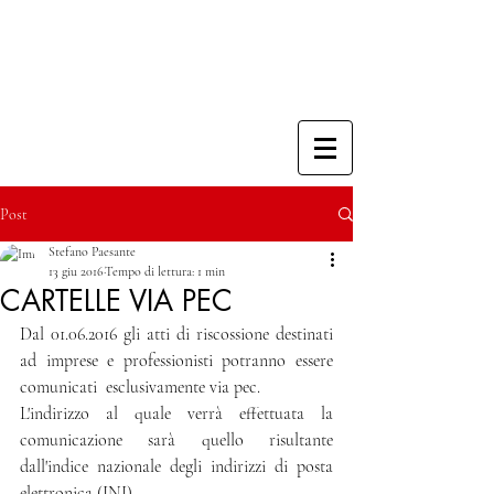
Post
Stefano Paesante
13 giu 2016
Tempo di lettura: 1 min
CARTELLE VIA PEC
Dal 01.06.2016 gli atti di riscossione destinati 
ad imprese e professionisti potranno essere 
comunicati  esclusivamente via pec.
L'indirizzo al quale verrà effettuata la 
comunicazione sarà quello risultante 
dall'indice nazionale degli indirizzi di posta 
elettronica (INI).