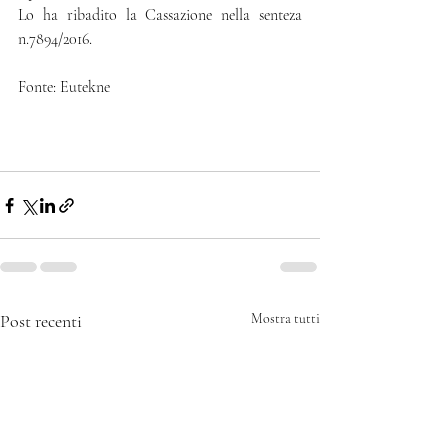
Lo ha ribadito la Cassazione nella senteza 
n.7894/2016.
Fonte: Eutekne 
Post recenti
Mostra tutti