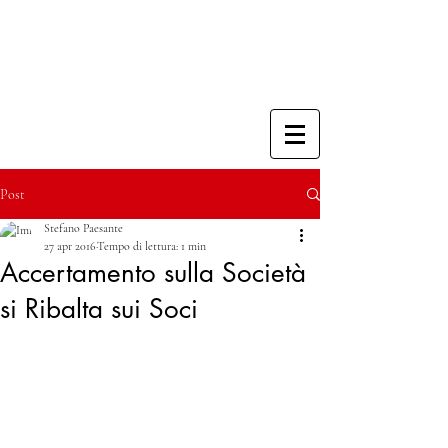
Post
Stefano Paesante
27 apr 2016
Tempo di lettura: 1 min
Accertamento sulla Società
si Ribalta sui Soci