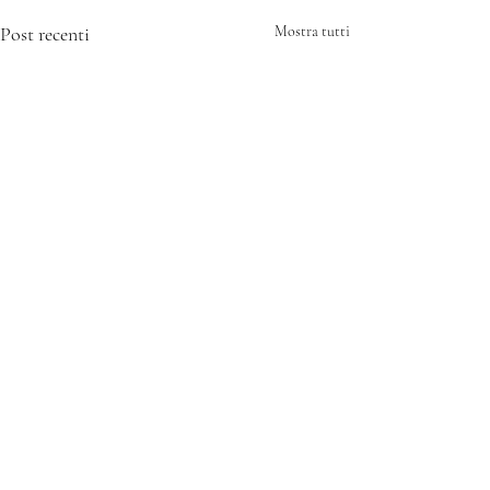
Post recenti
Mostra tutti
Commenti