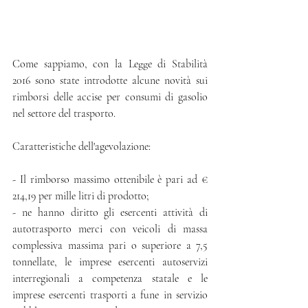
Come sappiamo, con la Legge di Stabilità 
2016 sono state introdotte alcune novità sui 
rimborsi delle accise per consumi di gasolio 
nel settore del trasporto.
Caratteristiche dell'agevolazione:
- Il rimborso massimo ottenibile è pari ad € 
214,19 per mille litri di prodotto; 
- ne hanno diritto gli esercenti attività di 
autotrasporto merci con veicoli di massa 
complessiva massima pari o superiore a 7,5 
tonnellate, le imprese esercenti autoservizi 
interregionali a competenza statale e le 
imprese esercenti trasporti a fune in servizio 