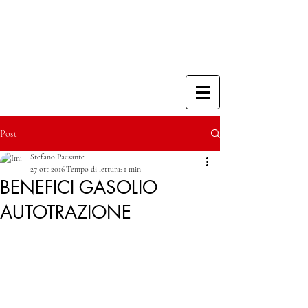
Post
Stefano Paesante
27 ott 2016
Tempo di lettura: 1 min
BENEFICI GASOLIO
AUTOTRAZIONE