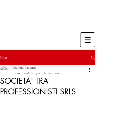
Post
Stefano Paesante
30 mar 2016
Tempo di lettura: 1 min
SOCIETA' TRA
PROFESSIONISTI SRLS