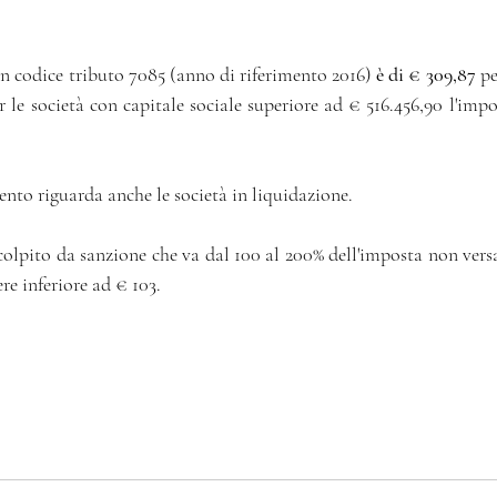
on codice tributo 7085 (anno di riferimento 2016) 
è di € 309,87
 p
r le società con capitale sociale superiore ad € 516.456,90 l'impo
ento riguarda anche le società in liquidazione. 
lpito da sanzione che va dal 100 al 200% dell'imposta non versat
re inferiore ad € 103. 