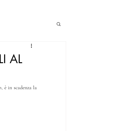
I AL
, come ogni anno, è in scadenza la 