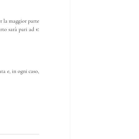
er la maggior parte 
rto sarà pari ad € 
a e, in ogni caso, 