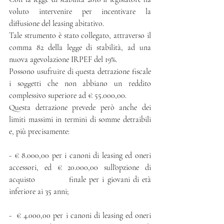
voluto intervenire per incentivare la 
diffusione del leasing abitativo. 
Tale strumento è stato collegato, attraverso il 
comma 82 della legge di stabilità, ad una 
nuova agevolazione IRPEF del 19%. 
Possono usufruire di questa detrazione fiscale 
i soggetti che non abbiano un reddito 
complessivo superiore ad € 55.000,00. 
Questa detrazione prevede però anche dei 
limiti massimi in termini di somme detraibili 
e, più precisamente: 
- € 8.000,00 per i canoni di leasing ed oneri 
accessori, ed € 20.000,00 sull'opzione di 
acquisto           finale per i giovani di età 
inferiore ai 35 anni; 
-  € 4.000,00 per i canoni di leasing ed oneri 