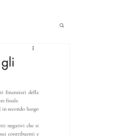
gli
i finanziari della 
e finale.
d in secondo luogo 
ti negativi che si 
ui contribuenti e 