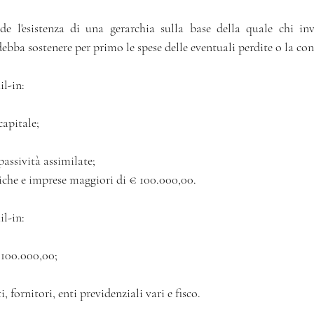
de l'esistenza di una gerarchia sulla base della quale chi inv
il-in:
capitale;
passività assimilate;
siche e imprese maggiori di € 100.000,00.
il-in:
€ 100.000,00;
, fornitori, enti previdenziali vari e fisco.