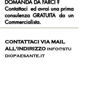
DOMANDA DA FARCI ?
Contattaci ed avrai una prima
consulenza GRATUITA da un
Commercialista.
CONTATTACI VIA MAIL
ALL'INDIRIZZO
info@stu
diopaesante.it
WHATSAPP STUDIO
351
395 8655
OPPURE COMPILA LA
MASCHERA QUI SOTTO: