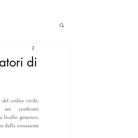
tori di
del codice civile, 
 nei confronti 
 livello generico, 
 dalla cessazione 
.