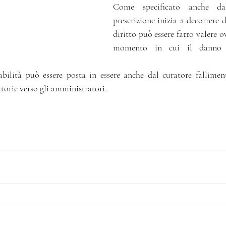
Come specificato anche dal
prescrizione inizia a decorrere d
diritto può essere fatto valere o
momento in cui il danno 
bilità può essere posta in essere anche dal curatore falliment
itorie verso gli amministratori.