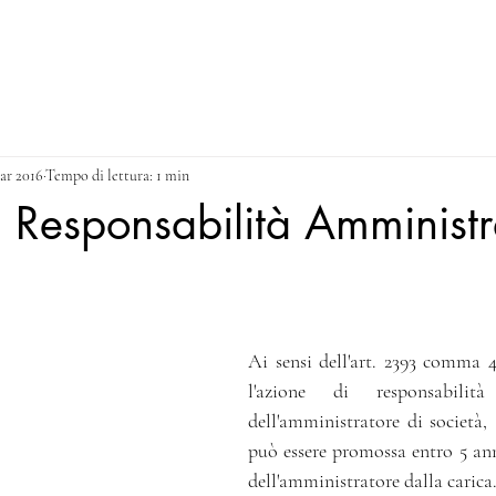
NEWS
CONTACT & PRIVACY POLICY
Blog
ar 2016
Tempo di lettura: 1 min
 Responsabilità Amministra
Ai sensi dell'art. 2393 comma 4 
l'azione di responsabilità
dell'amministratore di società, a
può essere promossa entro 5 anni
dell'amministratore dalla carica