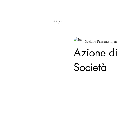
HOME
CHI SIAMO
SERVIZI
Tutti i post
Stefano Paesante
17 m
Azione di
Società