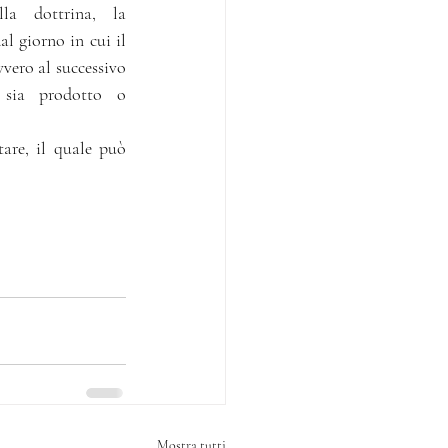
la dottrina, la 
al giorno in cui il 
vvero al successivo 
sia prodotto o 
are, il quale può 
Mostra tutti